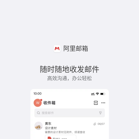
阿里邮箱
随时随地收发邮件
高效沟通，办公轻松